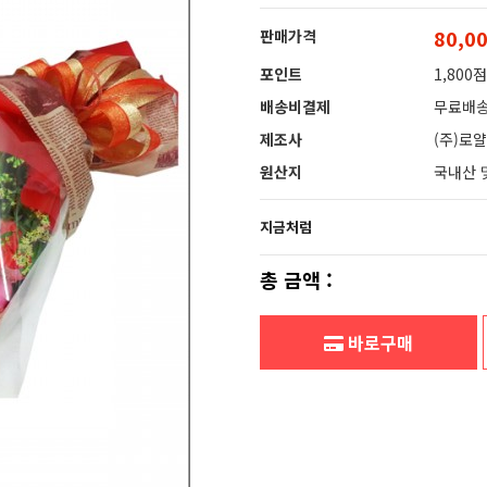
80,0
판매가격
포인트
1,800점
배송비결제
무료배
제조사
(주)로
원산지
국내산 
지금처럼
총 금액 :
바로구매