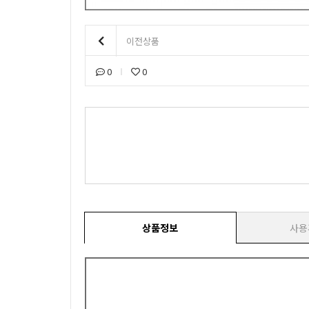
이전상품
0
0
상품정보
사용