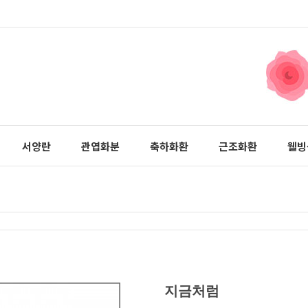
서양란
관엽화분
축하화환
근조화환
웰빙
지금처럼