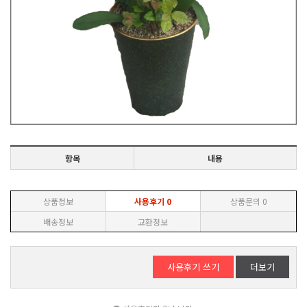
항목
내용
상품정보
사용후기
0
상품문의
0
배송정보
교환정보
사용후기 쓰기
더보기