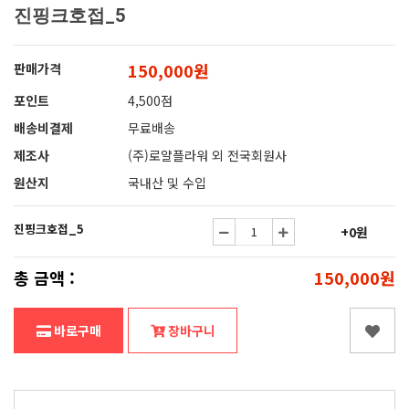
진핑크호접_5
150,000원
판매가격
포인트
4,500점
배송비결제
무료배송
제조사
(주)로얄플라워 외 전국회원사
원산지
국내산 및 수입
진핑크호접_5
+0원
총 금액 :
150,000원
바로구매
장바구니