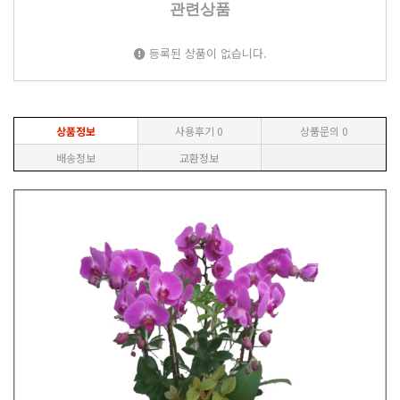
관련상품
등록된 상품이 없습니다.
상품정보
사용후기
0
상품문의
0
배송정보
교환정보