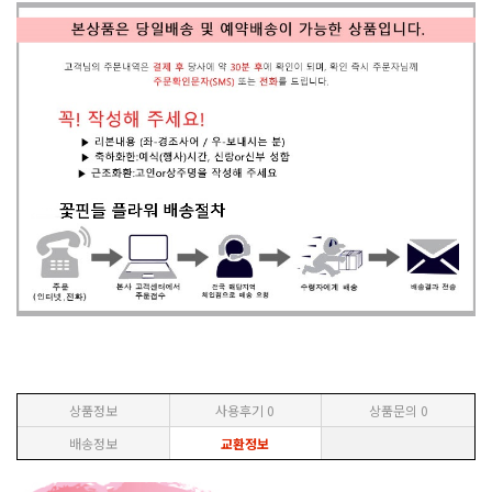
상품정보
사용후기
0
상품문의
0
배송정보
교환정보