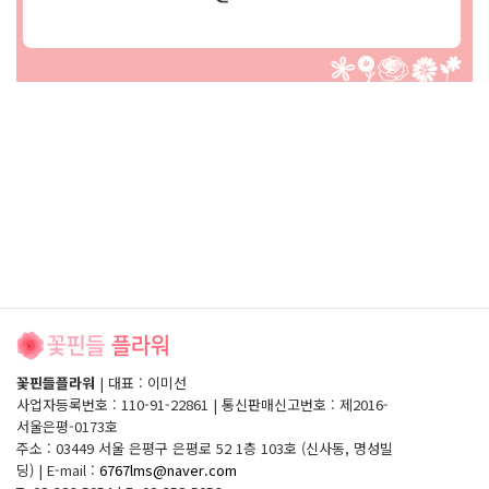
꽃핀들플라워
|
대표 : 이미선
사업자등록번호 : 110-91-22861
|
통신판매신고번호 : 제2016-
서울은평-0173호
주소 : 03449 서울 은평구 은평로 52 1층 103호 (신사동, 명성빌
딩)
|
E-mail :
6767lms@naver.com