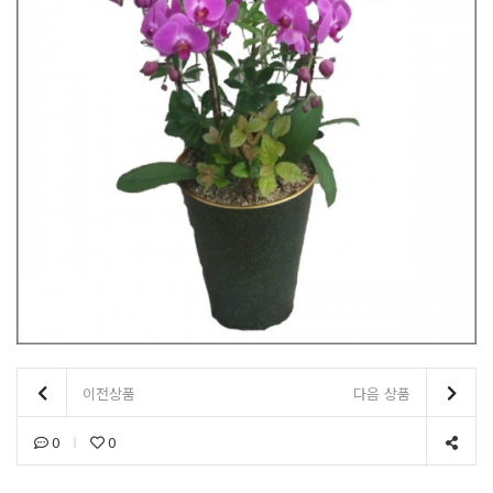
이전상품
다음 상품
0
0