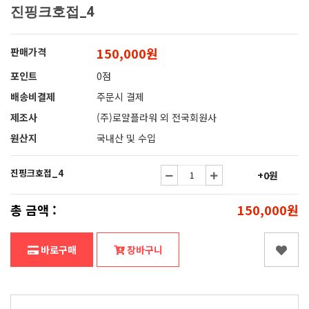
진핑크호접_4
150,000원
판매가격
포인트
0점
배송비결제
주문시 결제
제조사
(주)로얄플라워 외 전국회원사
원산지
국내산 및 수입
진핑크호접_4
+0원
총 금액 :
150,000원
바로구매
장바구니