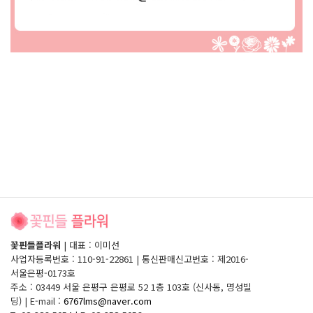
꽃핀들플라워
|
대표 : 이미선
사업자등록번호 : 110-91-22861
|
통신판매신고번호 : 제2016-
서울은평-0173호
주소 : 03449 서울 은평구 은평로 52 1층 103호 (신사동, 명성빌
딩)
|
E-mail :
6767lms@naver.com