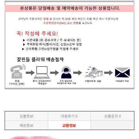
상품정보
사용후기
0
상품문의
0
배송정보
교환정보