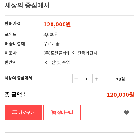
세상의 중심에서
120,000원
판매가격
포인트
3,600점
배송비결제
무료배송
제조사
(주)로얄플라워 외 전국회원사
원산지
국내산 및 수입
세상의 중심에서
+0원
총 금액 :
120,000원
바로구매
장바구니