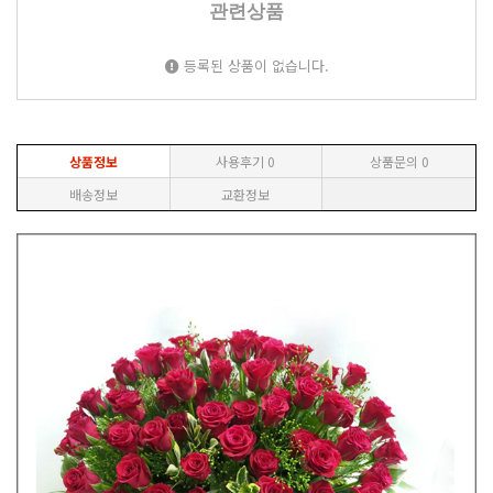
관련상품
등록된 상품이 없습니다.
상품정보
사용후기
0
상품문의
0
배송정보
교환정보