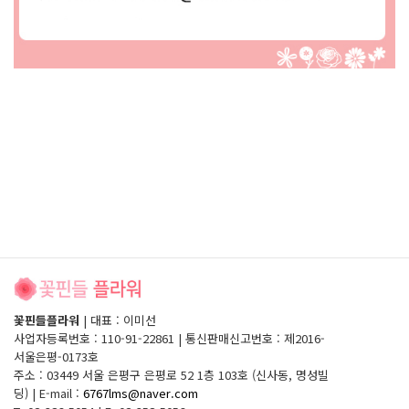
꽃핀들플라워
|
대표 : 이미선
사업자등록번호 : 110-91-22861
|
통신판매신고번호 : 제2016-
서울은평-0173호
주소 : 03449 서울 은평구 은평로 52 1층 103호 (신사동, 명성빌
딩)
|
E-mail :
6767lms@naver.com