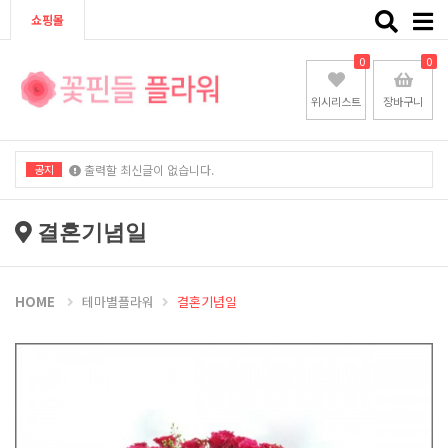
Toggle
쇼핑몰
naviga
0
0
위시리스트
장바구니
공지
출력할 최신글이 없습니다.
출력할 최신글이 없습니다.
결혼기념일
HOME
테마별플라워
결혼기념일