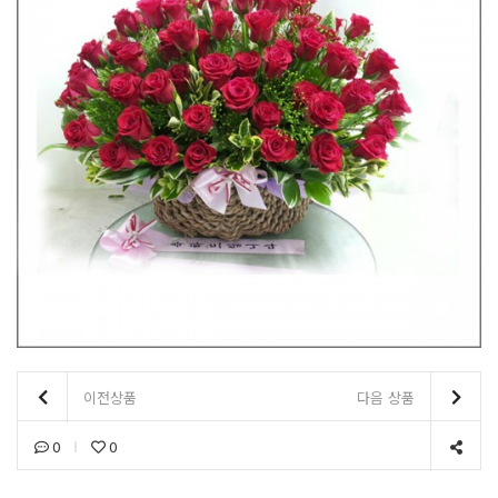
이전상품
다음 상품
0
0