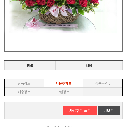
항목
내용
상품정보
사용후기
0
상품문의
0
배송정보
교환정보
사용후기 쓰기
더보기