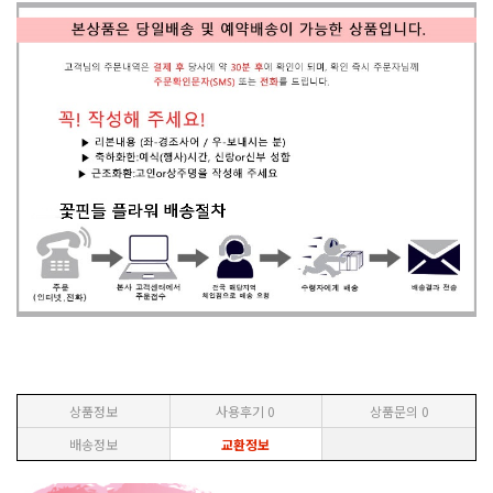
상품정보
사용후기
0
상품문의
0
배송정보
교환정보