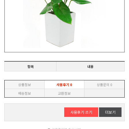
항목
내용
상품정보
사용후기
0
상품문의
0
배송정보
교환정보
사용후기 쓰기
더보기