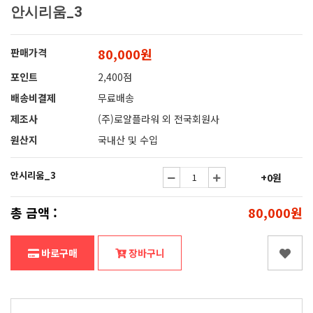
안시리움_3
80,000원
판매가격
포인트
2,400점
배송비결제
무료배송
제조사
(주)로얄플라워 외 전국회원사
원산지
국내산 및 수입
안시리움_3
+0원
총 금액 :
80,000원
바로구매
장바구니