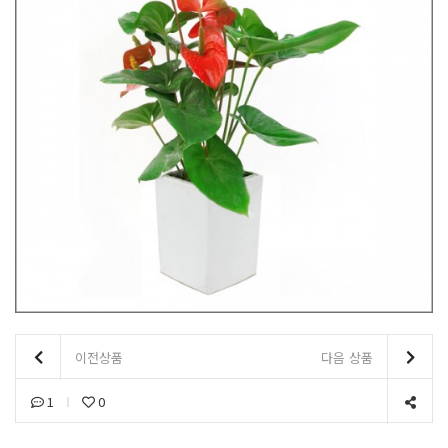
이전상품
다음 상품
1
0