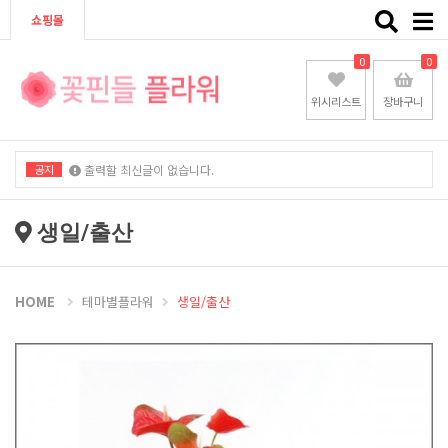
Toggle
쇼핑몰
naviga
0
0
위시리스트
장바구니
공지
출력할 최신글이 없습니다.
출력할 최신글이 없습니다.
생일/출산
HOME
테마별플라워
생일/출산