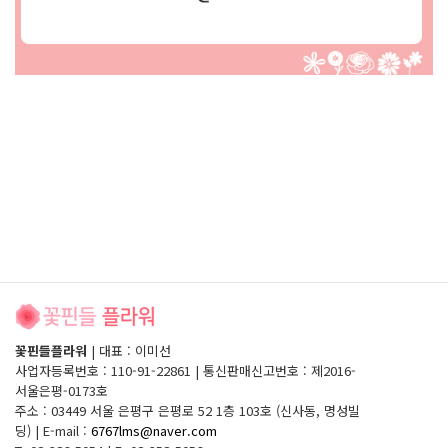
꽃핀들플라워
|
대표 : 이미선
사업자등록번호 : 110-91-22861
|
통신판매신고번호 : 제2016-
서울은평-0173호
주소 : 03449 서울 은평구 은평로 52 1층 103호 (신사동, 명성빌
딩)
|
E-mail :
6767lms@naver.com