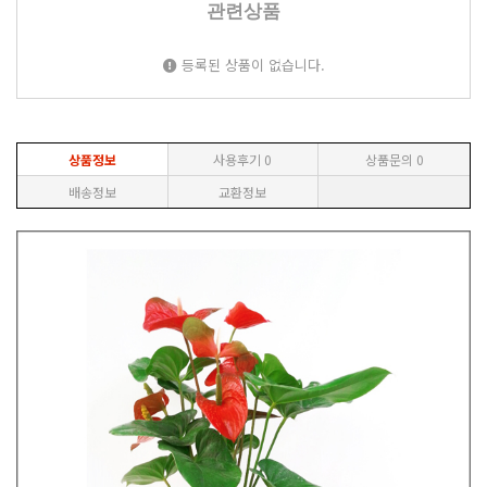
관련상품
등록된 상품이 없습니다.
상품정보
사용후기
0
상품문의
0
배송정보
교환정보