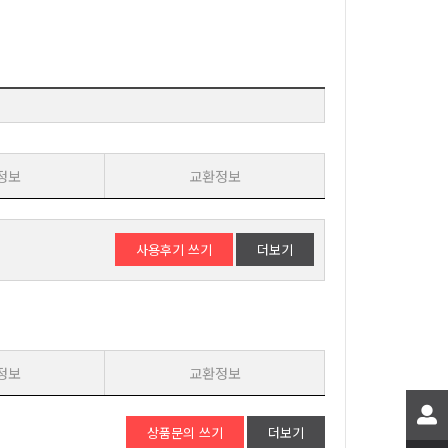
정보
교환정보
사용후기 쓰기
더보기
정보
교환정보
상품문의 쓰기
더보기