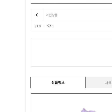
이전상품
0
0
상품정보
사용