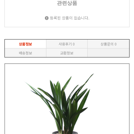
관련상품
등록된 상품이 없습니다.
상품정보
사용후기
0
상품문의
0
배송정보
교환정보