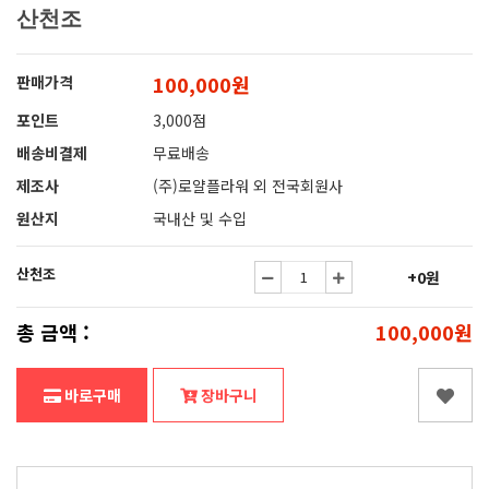
산천조
100,000원
판매가격
포인트
3,000점
배송비결제
무료배송
제조사
(주)로얄플라워 외 전국회원사
원산지
국내산 및 수입
산천조
+0원
총 금액 :
100,000원
바로구매
장바구니