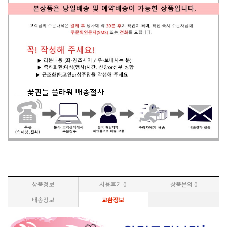
상품정보
사용후기
0
상품문의
0
배송정보
교환정보