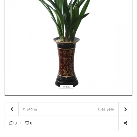
이전상품
다음 상품
0
0