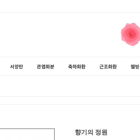
서양란
관엽화분
축하화환
근조화환
웰빙
향기의 정원