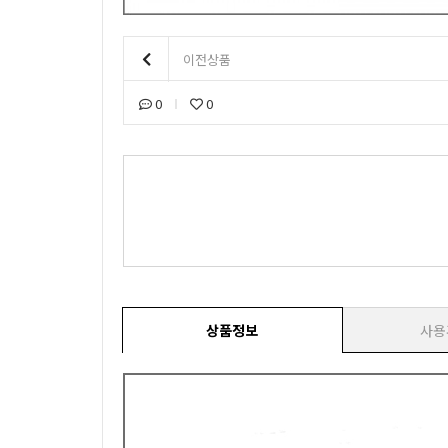
이전상품
0
0
상품정보
사용