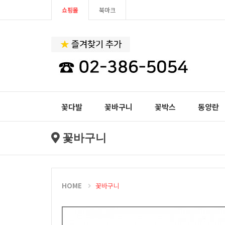
쇼핑몰
북마크
꽃다발
꽃바구니
꽃박스
동양란
꽃바구니
HOME
꽃바구니