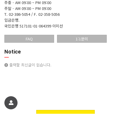
주중 - AM 09:00 ~ PM 09:00
주말 - AM 09:00 ~ PM 09:00
T. 02-386-5054 / F. 02-358-5056
입금은행.
국민은행 517101-01-064399 이미선
FAQ
1:1문의
Notice
출력할 최신글이 없습니다.
친구에게 추천하기
꽃핀들플라워 꽃쇼핑몰에 오신것을 환영합니다. 정보
© 꽃핀들플라워 꽃쇼핑몰에 오신것을 환영합니다.. All Rights Reserved.