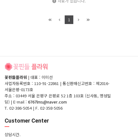
자료가 없습니다.
1
꽃핀들플라워
|
대표 : 이미선
사업자등록번호 : 110-91-22861
|
통신판매신고번호 : 제2016-
서울은평-0173호
주소 : 03449 서울 은평구 은평로 52 1층 103호 (신사동, 명성빌
딩)
|
E-mail :
6767lms@naver.com
T. 02-386-5054
|
F. 02-358-5056
Customer Center
상담시간.