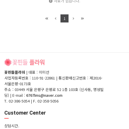
자료가 없습니다.
1
꽃핀들플라워
|
대표 : 이미선
사업자등록번호 : 110-91-22861
|
통신판매신고번호 : 제2016-
서울은평-0173호
주소 : 03449 서울 은평구 은평로 52 1층 103호 (신사동, 명성빌
딩)
|
E-mail :
6767lms@naver.com
T. 02-386-5054
|
F. 02-358-5056
Customer Center
상담시간.