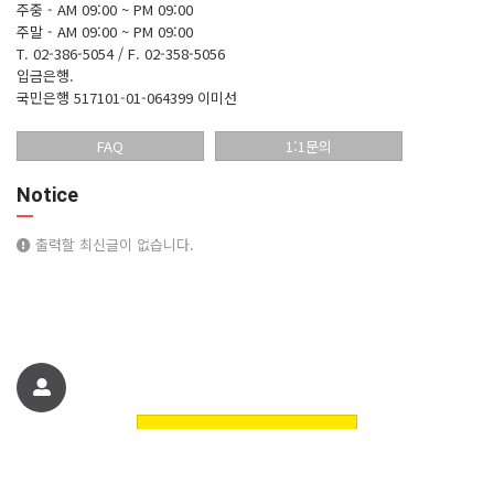
주중 - AM 09:00 ~ PM 09:00
주말 - AM 09:00 ~ PM 09:00
T. 02-386-5054 / F. 02-358-5056
입금은행.
국민은행 517101-01-064399 이미선
FAQ
1:1문의
Notice
출력할 최신글이 없습니다.
친구에게 추천하기
꽃핀들플라워 꽃쇼핑몰에 오신것을 환영합니다. 정보
© 꽃핀들플라워 꽃쇼핑몰에 오신것을 환영합니다.. All Rights Reserved.