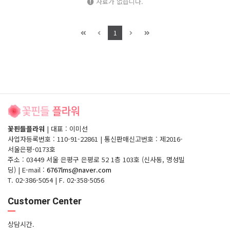
자료가 없습니다.
1
꽃핀들플라워
|
대표 : 이미선
사업자등록번호 : 110-91-22861
|
통신판매신고번호 : 제2016-
서울은평-0173호
주소 : 03449 서울 은평구 은평로 52 1층 103호 (신사동, 명성빌
딩)
|
E-mail :
6767lms@naver.com
T. 02-386-5054
|
F. 02-358-5056
Customer Center
상담시간.