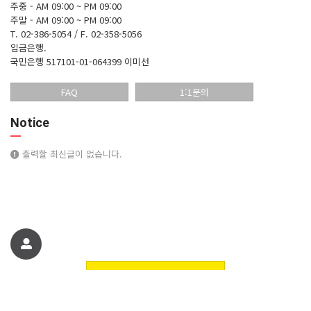
주중 - AM 09:00 ~ PM 09:00
주말 - AM 09:00 ~ PM 09:00
T. 02-386-5054 / F. 02-358-5056
입금은행.
국민은행 517101-01-064399 이미선
FAQ
1:1문의
Notice
출력할 최신글이 없습니다.
친구에게 추천하기
꽃핀들플라워 꽃쇼핑몰에 오신것을 환영합니다. 정보
© 꽃핀들플라워 꽃쇼핑몰에 오신것을 환영합니다.. All Rights Reserved.