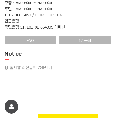
주중 - AM 09:00 ~ PM 09:00
주말 - AM 09:00 ~ PM 09:00
T. 02-386-5054 / F. 02-358-5056
입금은행.
국민은행 517101-01-064399 이미선
FAQ
1:1문의
Notice
출력할 최신글이 없습니다.
친구에게 추천하기
꽃핀들플라워 꽃쇼핑몰에 오신것을 환영합니다. 정보
© 꽃핀들플라워 꽃쇼핑몰에 오신것을 환영합니다.. All Rights Reserved.