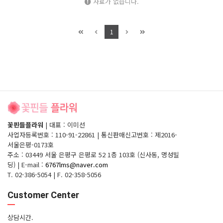
자료가 없습니다.
1
꽃핀들플라워
|
대표 : 이미선
사업자등록번호 : 110-91-22861
|
통신판매신고번호 : 제2016-
서울은평-0173호
주소 : 03449 서울 은평구 은평로 52 1층 103호 (신사동, 명성빌
딩)
|
E-mail :
6767lms@naver.com
T. 02-386-5054
|
F. 02-358-5056
Customer Center
상담시간.