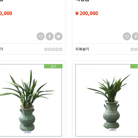
0,000
₩ 200,000
기
리뷰보기
인기