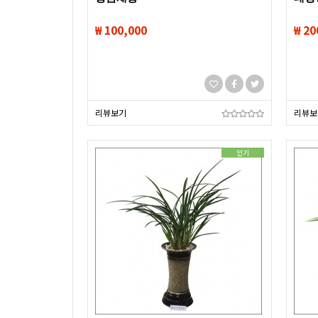
₩ 100,000
₩ 20
리뷰보기
리뷰보
인기