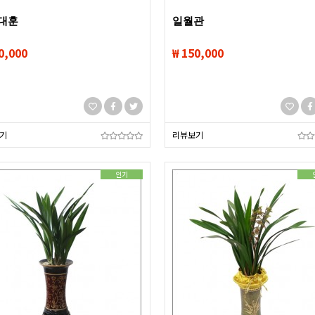
대훈
일월관
0,000
₩ 150,000
기
리뷰보기
인기