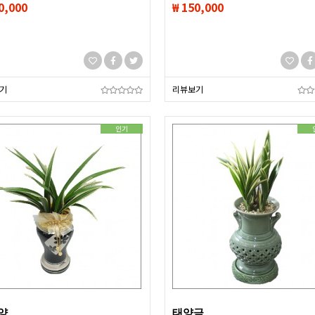
0,000
₩ 150,000
기
리뷰보기
인기
양
태양금