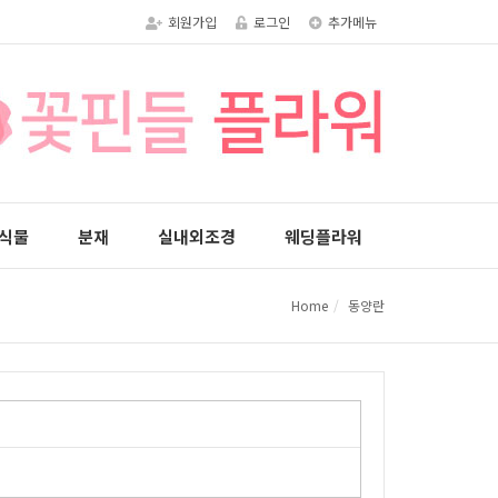
회원가입
로그인
추가메뉴
식물
분재
실내외조경
웨딩플라워
Home
동양란