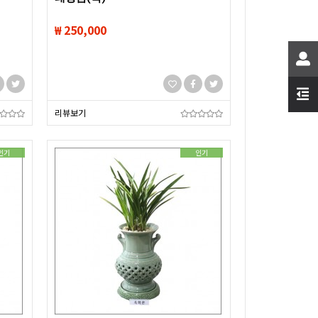
₩ 250,000
리뷰보기
인기
인기