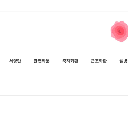
서양란
관엽화분
축하화환
근조화환
웰빙