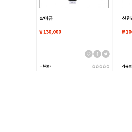
살마금
산천
₩ 130,000
₩ 10
리뷰보기
리뷰보