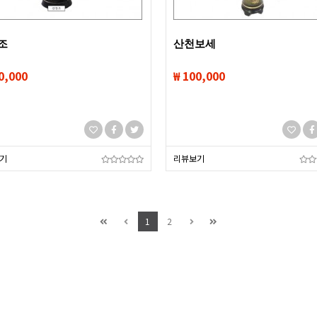
조
산천보세
0,000
₩ 100,000
기
리뷰보기
1
2