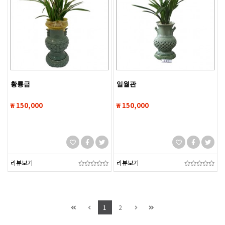
황룡금
일월관
₩ 150,000
₩ 150,000
리뷰보기
리뷰보기
1
2