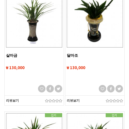
살마금
달마조
₩ 130,000
₩ 130,000
리뷰보기
리뷰보기
인기
인기