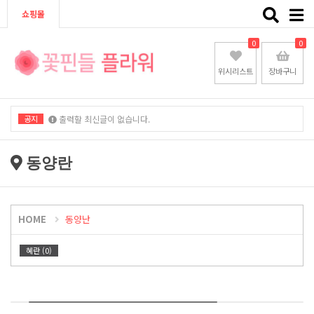
Toggle
쇼핑몰
naviga
0
0
위시리스트
장바구니
공지
출력할 최신글이 없습니다.
출력할 최신글이 없습니다.
동양란
HOME
동양난
혜란 (0)