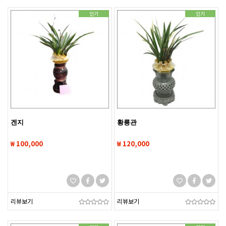
인기
인기
겐지
황룡관
₩ 100,000
₩ 120,000
리뷰보기
리뷰보기