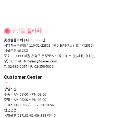
꽃핀들플라워
|
대표 : 이미선
사업자등록번호 : 110-91-22861
|
통신판매신고번호 : 제2016-
서울은평-0173호
주소 : 03449 서울 은평구 은평로 52 1층 103호 (신사동, 명성빌
딩)
|
E-mail :
6767lms@naver.com
T. 02-386-5054
|
F. 02-358-5056
Customer Center
상담시간.
주중 - AM 09:00 ~ PM 09:00
주말 - AM 09:00 ~ PM 09:00
T. 02-386-5054 / F. 02-358-5056
입금은행.
국민은행 517101-01-064399 이미선