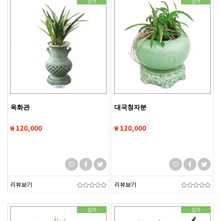
인기
인기
옥화관
대국청자분
₩ 120,000
₩ 120,000
리뷰보기
리뷰보기
인기
인기