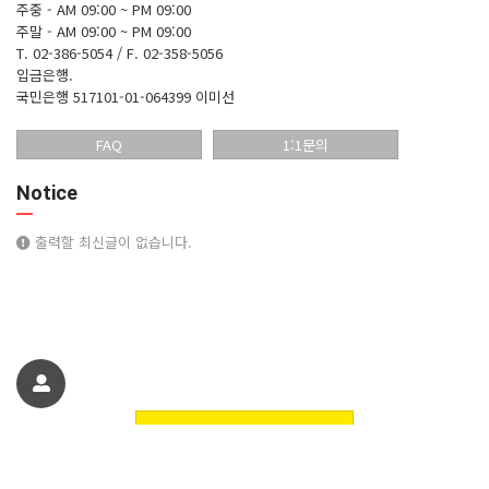
주중 - AM 09:00 ~ PM 09:00
주말 - AM 09:00 ~ PM 09:00
T. 02-386-5054 / F. 02-358-5056
입금은행.
국민은행 517101-01-064399 이미선
FAQ
1:1문의
Notice
출력할 최신글이 없습니다.
친구에게 추천하기
꽃핀들플라워 꽃쇼핑몰에 오신것을 환영합니다. 정보
© 꽃핀들플라워 꽃쇼핑몰에 오신것을 환영합니다.. All Rights Reserved.