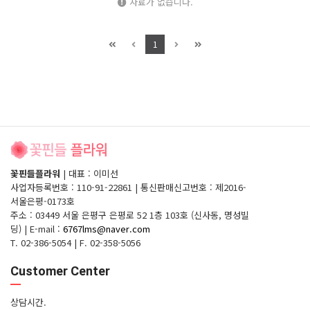
자료가 없습니다.
1
꽃핀들플라워
|
대표 : 이미선
사업자등록번호 : 110-91-22861
|
통신판매신고번호 : 제2016-
서울은평-0173호
주소 : 03449 서울 은평구 은평로 52 1층 103호 (신사동, 명성빌
딩)
|
E-mail :
6767lms@naver.com
T. 02-386-5054
|
F. 02-358-5056
Customer Center
상담시간.